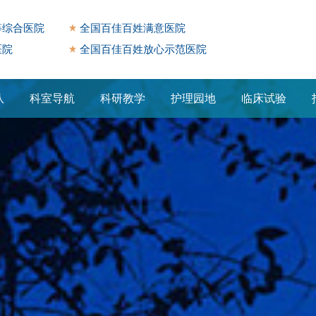
等综合医院
全国百佳百姓满意医院
医院
全国百佳百姓放心示范医院
队
科室导航
科研教学
护理园地
临床试验