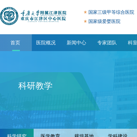
国家三级甲等综合医院
国家级爱婴医院
首页
医院概况
新闻中心
专家团队
科
专题专栏
科研教学
科学研究
医学教育
规培基地
学科建设