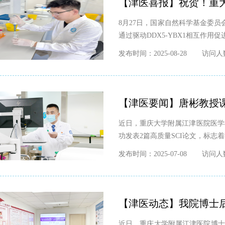
【津医喜报】祝贺！重大
8月27日，国家自然科学基金委员
通过驱动DDX5-YBX1相互作用
发布时间：2025-08-28
访问人数
【津医要闻】唐彬教授
近日，重庆大学附属江津医院医学
功发表2篇高质量SCI论文，标志
发布时间：2025-07-08
访问人数
【津医动态】我院博士后
近日，重庆大学附属江津医院博士