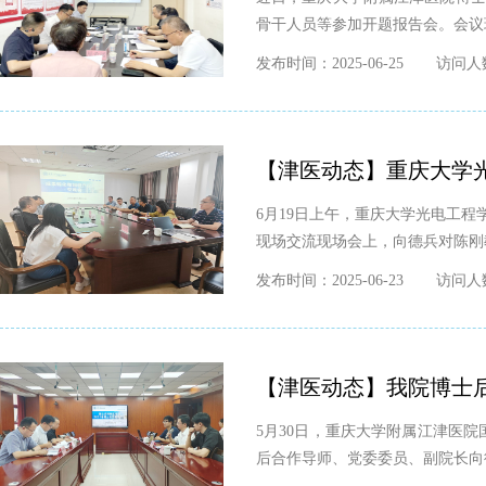
骨干人员等参加开题报告会。会议现场
发布时间：2025-06-25
访问人数
【津医动态】重庆大学
6月19日上午，重庆大学光电工
现场交流现场会上，向德兵对陈刚
发布时间：2025-06-23
访问人数
【津医动态】我院博士
5月30日，重庆大学附属江津医
后合作导师、党委委员、副院长向