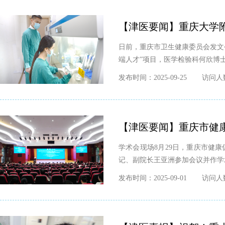
【津医要闻】重庆大学
日前，重庆市卫生健康委员会发文
端人才”项目，医学检验科何欣博士
发布时间：2025-09-25
访问人数
【津医要闻】重庆市健
学术会现场8月29日，重庆市健
记、副院长王亚洲参加会议并作学
发布时间：2025-09-01
访问人数