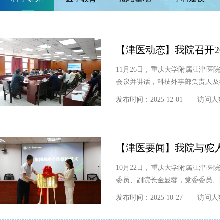
【津医动态】我院召开2
11月26日，重庆大学附属江津医
会议并讲话，科技外事部负责人及
发布时间：2025-12-01
访问人数
【津医要闻】我院与驼
10月22日，重庆大学附属江津
委员、副院长金显蓉，党委委员、
发布时间：2025-10-27
访问人数