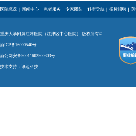
医院概况
新闻中心
患者服务
专家团队
科室导航
招标招聘
药
重庆医科大学
西南医科大学
遵义医学院
重庆大学附属江津医院（江津区中心医院） 版权所有©
渝ICP备16000540号
渝公网安备50011602500303号
技术支持：
讯迈科技