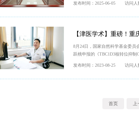
发布时间：2025-06-05
访问人数
【津医学术】重磅！重
8月24日，国家自然科学基金委
跃桃申报的《TBC1D3核转位抑制G
发布时间：2023-08-25
访问人数
首页
上