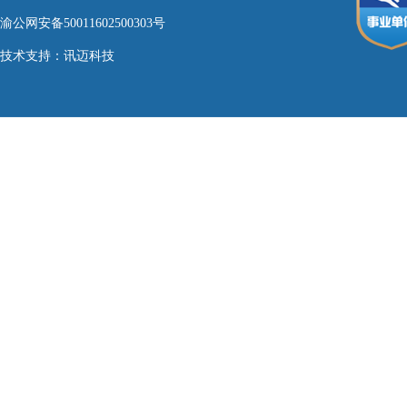
渝公网安备50011602500303号
技术支持：
讯迈科技