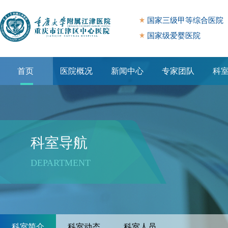
国家三级甲等综合医院
国家级爱婴医院
首页
医院概况
新闻中心
专家团队
科
专题专栏
科室导航
DEPARTMENT
科室简介
科室动态
科室人员