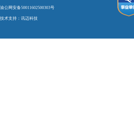
渝公网安备50011602500303号
技术支持：
讯迈科技