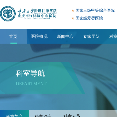
国家三级甲等综合医院
国家级爱婴医院
首页
医院概况
新闻中心
专家团队
科
专题专栏
科室导航
DEPARTMENT
科室简介
科室动态
科室人员