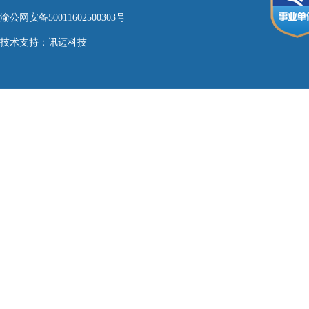
渝公网安备50011602500303号
技术支持：
讯迈科技