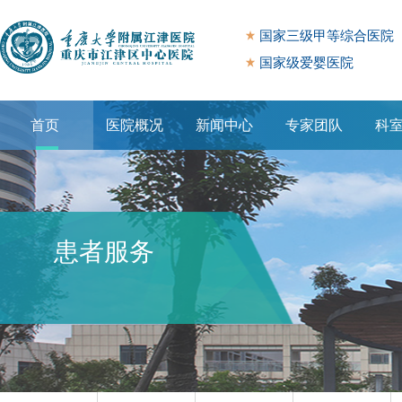
国家三级甲等综合医院
国家级爱婴医院
首页
医院概况
新闻中心
专家团队
科
专题专栏
患者服务