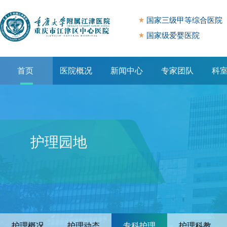
国家三级甲等综合医院
国家级爱婴医院
首页
医院概况
新闻中心
专家团队
科
专题专栏
护理园地
护理概况
护理动态
专科护理
护理科教