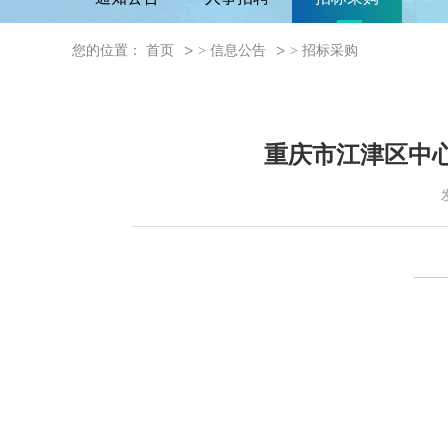
您的位置：
首页
>
信息公告
>
招标采购
重庆市江津区中