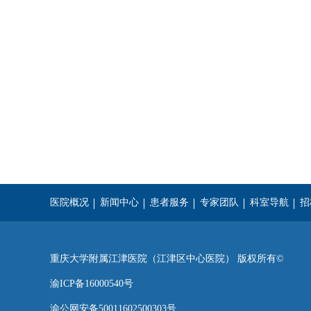
医院概况
新闻中心
患者服务
专家团队
科室导航
招
重庆医科大学
西南医科大学
遵
重庆大学附属江津医院（江津区中心医院） 版权所有©
渝ICP备16000540号
渝公网安备50011602500303号