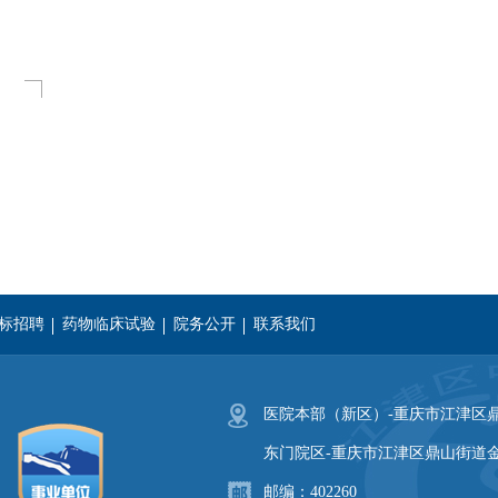
标招聘
药物临床试验
院务公开
联系我们
义医学院
湖南中医药大学
重庆三峡医药高等专科学校
达
医院本部（新区）-重庆市江津区鼎
东门院区-重庆市江津区鼎山街道金
邮编：402260