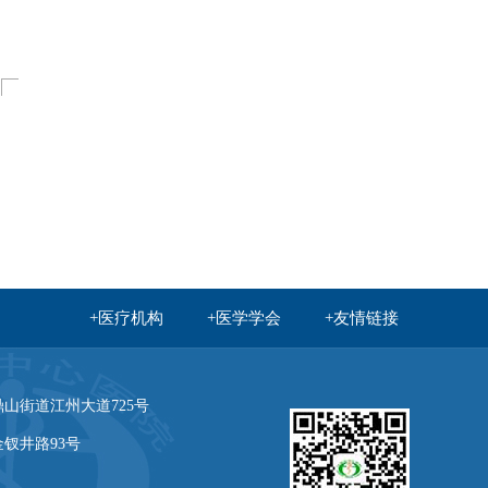
+医疗机构
+医学学会
+友情链接
州职业技术学院
重庆医学高等专科学校
趣医网
山街道江州大道725号
国家卫生健康委员会官方
钗井路93号