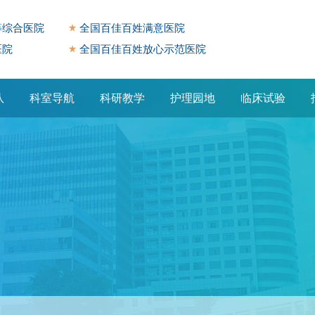
等综合医院
全国百佳百姓满意医院
医院
全国百佳百姓放心示范医院
队
科室导航
科研教学
护理园地
临床试验