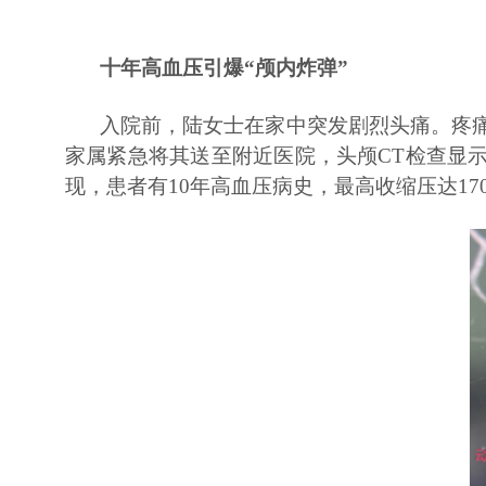
十年高血压引爆“颅内炸弹”
入院前，陆女士在家中突发剧烈头痛。疼
家属紧急将其送至附近医院，头颅CT检查显
现，患者有10年高血压病史，最高收缩压达1