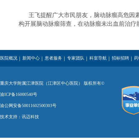
王飞提醒广大市民朋友，脑动脉瘤高危因
构开展脑动脉瘤筛查，在动脉瘤未出血前治疗
医院概况
新闻中心
患者服务
专家团队
科室导航
招标招聘
药
重庆医科大学
西南医科大学
遵义医学院
重庆大学附属江津医院（江津区中心医院） 版权所有©
渝ICP备16000540号
渝公网安备50011602500303号
技术支持：
讯迈科技