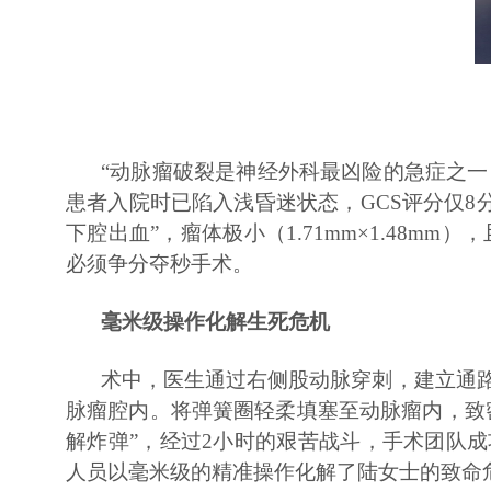
“动脉瘤破裂是神经外科最凶险的急症之一
患者入院时已陷入浅昏迷状态，GCS评分仅8
下腔出血”，瘤体极小（1.71mm×1.48m
必须争分夺秒手术。
毫米级操作化解生死危机
术中，医生通过右侧股动脉穿刺，建立通路
脉瘤腔内。将弹簧圈轻柔填塞至动脉瘤内，致
解炸弹”，经过2小时的艰苦战斗，手术团队
人员以毫米级的精准操作化解了陆女士的致命