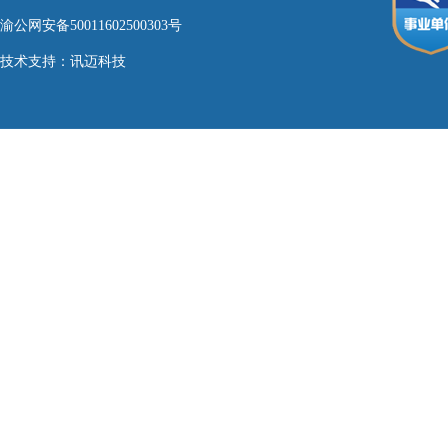
渝公网安备50011602500303号
技术支持：
讯迈科技