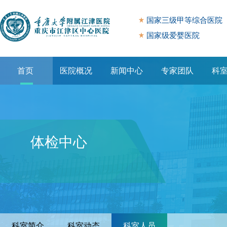
国家三级甲等综合医院
国家级爱婴医院
首页
医院概况
新闻中心
专家团队
科
专题专栏
体检中心
科室简介
科室动态
科室人员