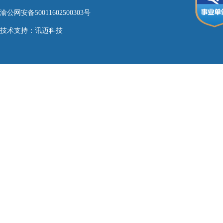
渝公网安备50011602500303号
技术支持：
讯迈科技