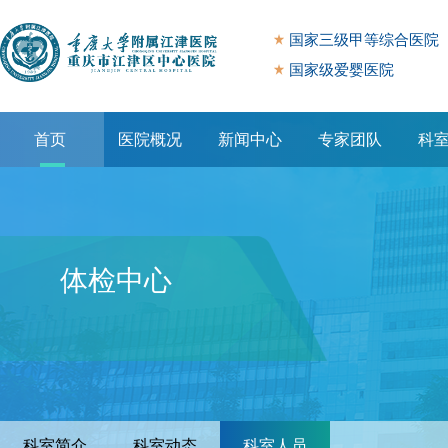
国家三级甲等综合医院
国家级爱婴医院
首页
医院概况
新闻中心
专家团队
科
专题专栏
体检中心
科室简介
科室动态
科室人员