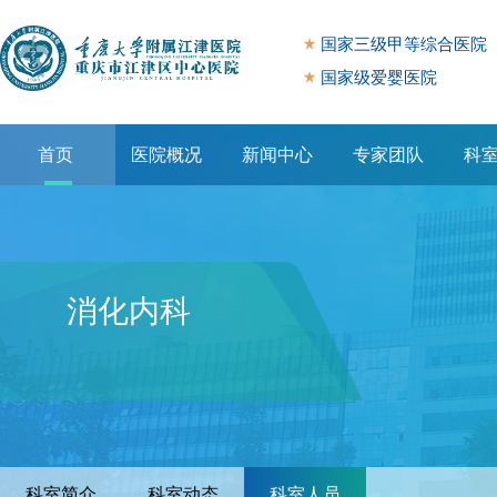
国家三级甲等综合医院
国家级爱婴医院
首页
医院概况
新闻中心
专家团队
科
专题专栏
消化内科
科室简介
科室动态
科室人员