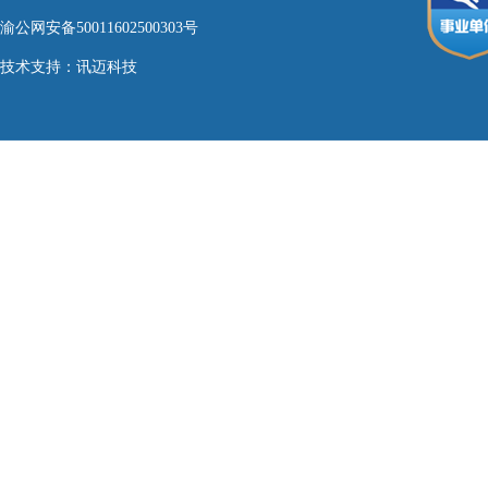
渝公网安备50011602500303号
技术支持：
讯迈科技