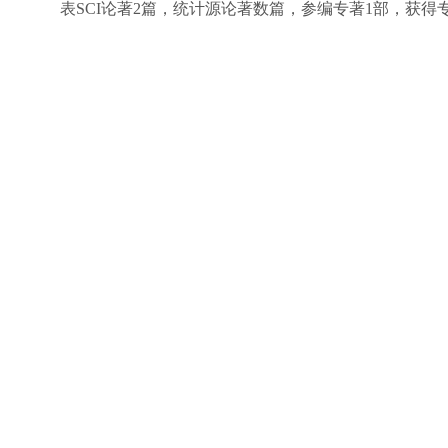
表SCI论著2篇，统计源论著数篇，参编专著1部，获得