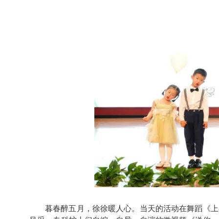
暮春醉五月，徐徐暖人心。当天的活动在舞蹈《上