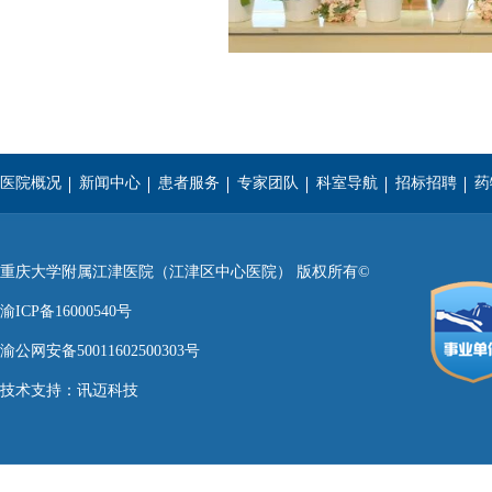
医院概况
新闻中心
患者服务
专家团队
科室导航
招标招聘
药
重庆医科大学
西南医科大学
遵义医学院
重庆大学附属江津医院（江津区中心医院） 版权所有©
渝ICP备16000540号
渝公网安备50011602500303号
技术支持：
讯迈科技