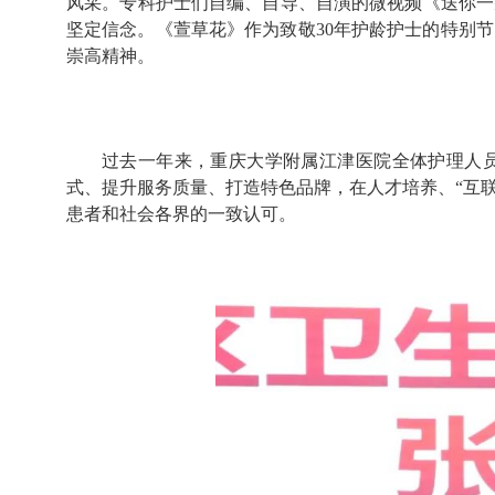
风采。专科护士们自编、自导、自演的微视频《送你一
坚定信念。《萱草花》作为致敬30年护龄护士的特别
崇高精神。
过去一年来，重庆大学附属江津医院全体护理人员
式、提升服务质量、打造特色品牌，在人才培养、“互
患者和社会各界的一致认可。