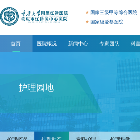
国家三级甲等综合医院
国家级爱婴医院
首页
医院概况
新闻中心
专家团队
科
专题专栏
护理园地
护理概况
护理动态
专科护理
护理科教