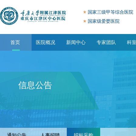
国家三级甲等综合医院
国家级爱婴医院
首页
医院概况
新闻中心
专家团队
科
专题专栏
信息公告
通知公告
人事招聘
招标采购