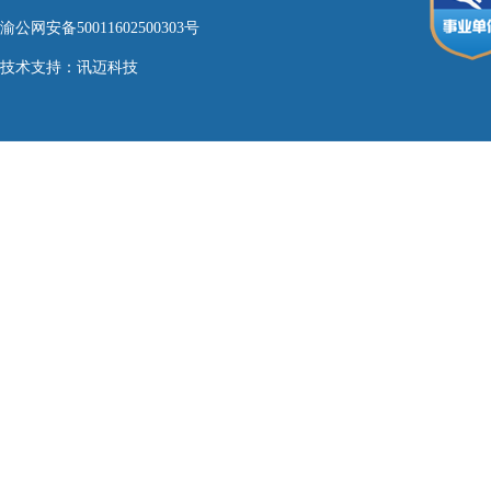
渝公网安备50011602500303号
技术支持：
讯迈科技