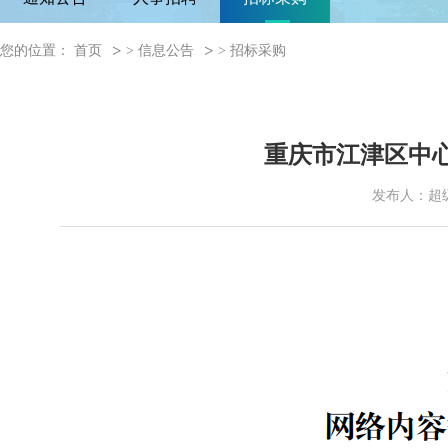
您的位置：
首页
>
信息公告
>
招标采购
重庆市江津区中
发布人：超