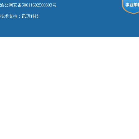
渝公网安备50011602500303号
技术支持：
讯迈科技