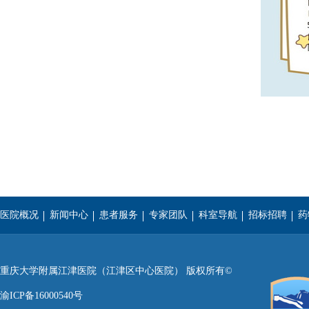
医院概况
新闻中心
患者服务
专家团队
科室导航
招标招聘
药
重庆医科大学
西南医科大学
遵义医学院
重庆大学附属江津医院（江津区中心医院） 版权所有©
渝ICP备16000540号