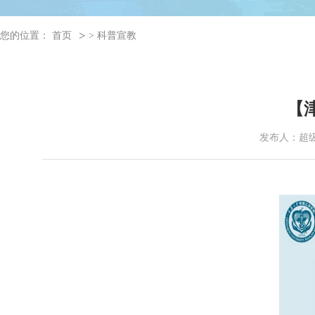
您的位置：
首页
>
科普宣教
【
发布人：超