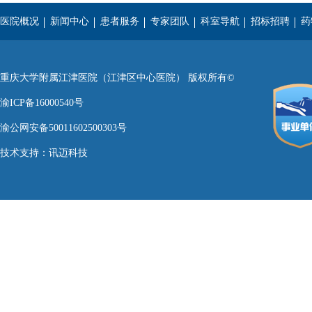
医院概况
新闻中心
患者服务
专家团队
科室导航
招标招聘
药
重庆医科大学
西南医科大学
遵义医学院
重庆大学附属江津医院（江津区中心医院） 版权所有©
渝ICP备16000540号
渝公网安备50011602500303号
技术支持：
讯迈科技