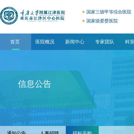
国家三级甲等综合医院
国家级爱婴医院
首页
医院概况
新闻中心
专家团队
科
专题专栏
信息公告
通知公告
人事招聘
招标采购