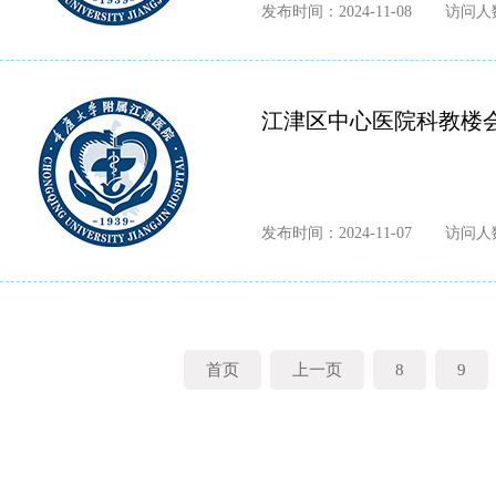
发布时间：2024-11-08
访问人数
江津区中心医院科教楼会
发布时间：2024-11-07
访问人数
首页
上一页
8
9