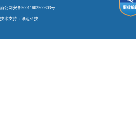
渝公网安备50011602500303号
技术支持：
讯迈科技