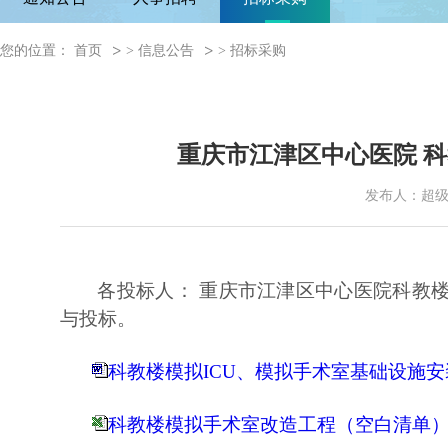
您的位置：
首页
>
信息公告
>
招标采购
重庆市江津区中心医院 科
发布人：超
各投标人： 重庆市江津区中心医院科教楼
与投标。
科教楼模拟ICU、模拟手术室基础设施安装工
科教楼模拟手术室改造工程（空白清单）.x