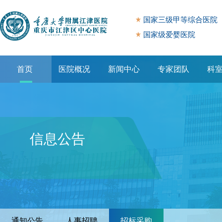
国家三级甲等综合医院
国家级爱婴医院
首页
医院概况
新闻中心
专家团队
科
专题专栏
信息公告
通知公告
人事招聘
招标采购